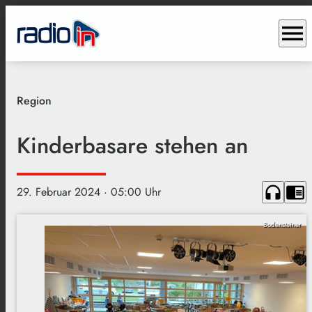
menu
Region
Kinderbasare stehen an
headphones
chrome_reader_mode
29. Februar 2024
· 05:00 Uhr
Bodensteiner