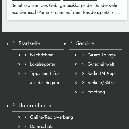
Benefizkonzert des Gebirgsmusikkorps der Bundeswehr
aus Garmisch-Partenkirchen auf dem Residenzplatz ist …
Startseite
Service
Nachrichten
Gastro Lounge
Lokalreporter
Gutscheinwelt
Tipps und Infos
Radio IN App
aus der Region
Verkehr/Blitzer
Empfang
Unternehmen
Online/Radiowerbung
Datenschutz