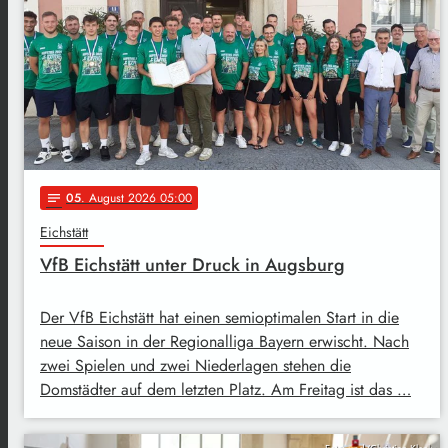
05
. August 2026 05:00
notes
Eichstätt
VfB Eichstätt unter Druck in Augsburg
Der VfB Eichstätt hat einen semioptimalen Start in die
neue Saison in der Regionalliga Bayern erwischt. Nach
zwei Spielen und zwei Niederlagen stehen die
Domstädter auf dem letzten Platz. Am Freitag ist das …