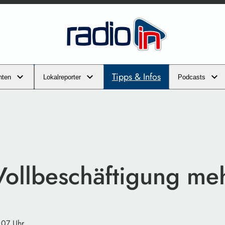
Tipps & Infos
hten
Lokalreporter
Podcasts
Vollbeschäftigung me
:07 Uhr