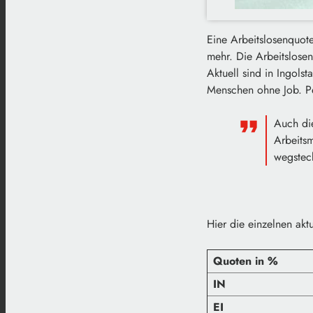
Eine Arbeitslosenquote
mehr. Die Arbeitslose
Aktuell sind in Ingol
Menschen ohne Job. Pe
Auch di
Arbeitsm
wegstec
Hier die einzelnen akt
Quoten in %
IN
EI