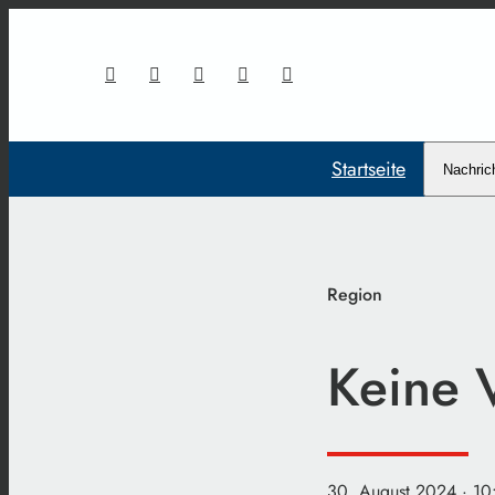
Startseite
Nachric
Region
Keine 
30. August 2024
· 10