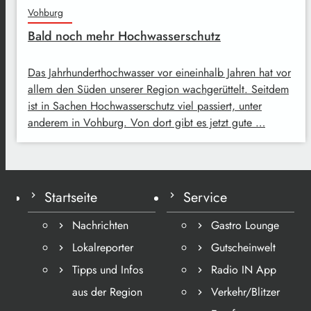
Vohburg
Bald noch mehr Hochwasserschutz
Das Jahrhunderthochwasser vor eineinhalb Jahren hat vor
allem den Süden unserer Region wachgerüttelt. Seitdem
ist in Sachen Hochwasserschutz viel passiert, unter
anderem in Vohburg. Von dort gibt es jetzt gute …
Startseite
Service
Nachrichten
Gastro Lounge
Lokalreporter
Gutscheinwelt
Tipps und Infos
Radio IN App
aus der Region
Verkehr/Blitzer