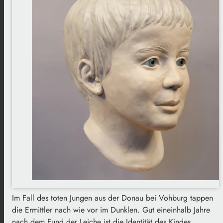
Im Fall des toten Jungen aus der Donau bei Vohburg tappen
die Ermittler nach wie vor im Dunklen. Gut eineinhalb Jahre
nach dem Fund der Leiche ist die Identität des Kindes