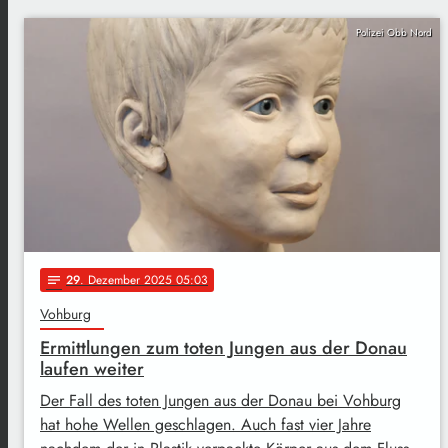
Polizei Obb Nord
29
. Dezember 2025 05:03
notes
Vohburg
Ermittlungen zum toten Jungen aus der Donau
laufen weiter
Der Fall des toten Jungen aus der Donau bei Vohburg
hat hohe Wellen geschlagen. Auch fast vier Jahre