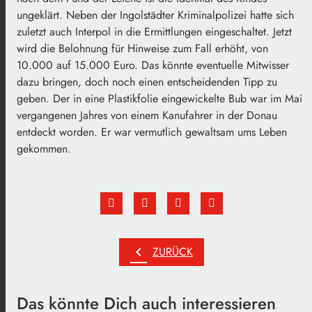
ungeklärt. Neben der Ingolstädter Kriminalpolizei hatte sich
zuletzt auch Interpol in die Ermittlungen eingeschaltet. Jetzt
wird die Belohnung für Hinweise zum Fall erhöht, von
10.000 auf 15.000 Euro. Das könnte eventuelle Mitwisser
dazu bringen, doch noch einen entscheidenden Tipp zu
geben. Der in eine Plastikfolie eingewickelte Bub war im Mai
vergangenen Jahres von einem Kanufahrer in der Donau
entdeckt worden. Er war vermutlich gewaltsam ums Leben
gekommen.
chevron_left
ZURÜCK
Das könnte Dich auch interessieren