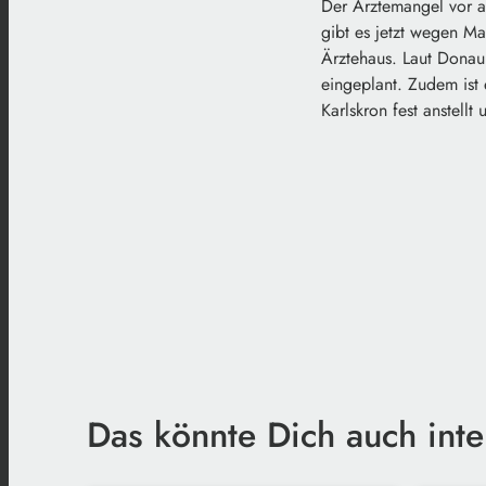
Der Ärztemangel vor a
gibt es jetzt wegen M
Ärztehaus. Laut Donauk
eingeplant. Zudem ist
Karlskron fest anstell
Das könnte Dich auch inte