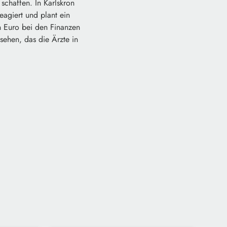
schaffen. In Karlskron
agiert und plant ein
n Euro bei den Finanzen
ehen, das die Ärzte in