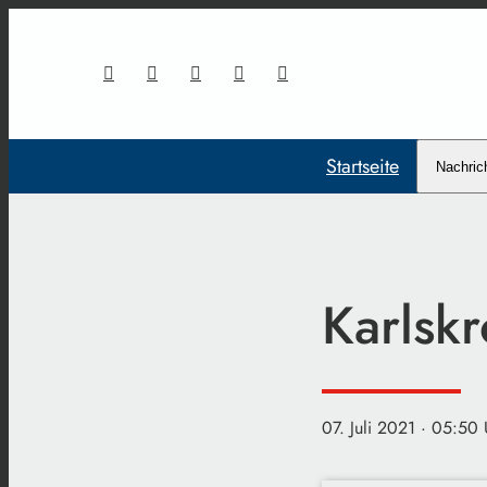
Startseite
Nachric
Karlsk
07. Juli 2021
· 05:50 