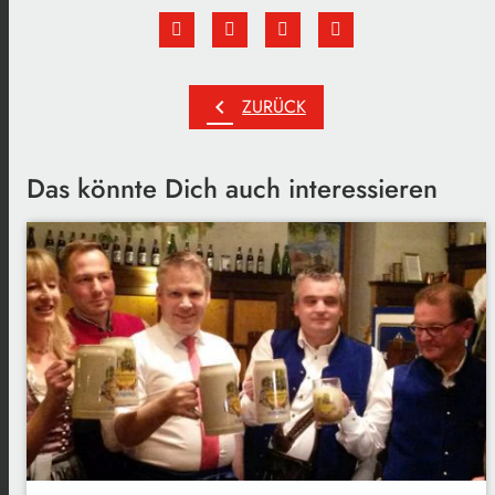
chevron_left
ZURÜCK
Das könnte Dich auch interessieren