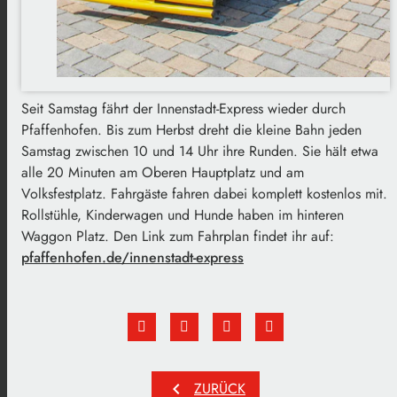
Seit Samstag fährt der Innenstadt-Express wieder durch
Pfaffenhofen. Bis zum Herbst dreht die kleine Bahn jeden
Samstag zwischen 10 und 14 Uhr ihre Runden. Sie hält etwa
alle 20 Minuten am Oberen Hauptplatz und am
Volksfestplatz. Fahrgäste fahren dabei komplett kostenlos mit.
Rollstühle, Kinderwagen und Hunde haben im hinteren
Waggon Platz. Den Link zum Fahrplan findet ihr auf:
pfaffenhofen.de/innenstadt-express
chevron_left
ZURÜCK