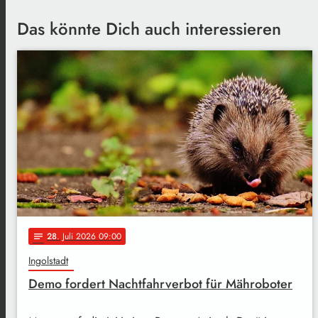
Das könnte Dich auch interessieren
28
. Juli 2026 09:00
notes
Ingolstadt
Demo fordert Nachtfahrverbot für Mähroboter