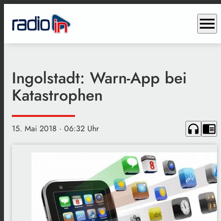
menu
Ingolstadt: Warn-App bei
Katastrophen
headphones
chrome_reader_mode
15. Mai 2018
· 06:32 Uhr