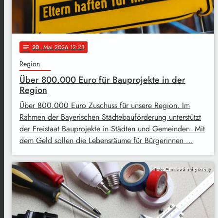
20
. Mai 2026 12:23
notes
Region
Über 800.000 Euro für Bauprojekte in der
Region
Über 800.000 Euro Zuschuss für unsere Region. Im
Rahmen der Bayerischen Städtebauförderung unterstützt
der Freistaat Bauprojekte in Städten und Gemeinden. Mit
dem Geld sollen die Lebensräume für Bürgerinnen …
Foto: Евгений auf pixabay