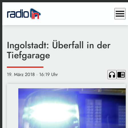
menu
Ingolstadt: Überfall in der
Tiefgarage
headphones
chrome_reader_mode
19. März 2018
· 16:19 Uhr