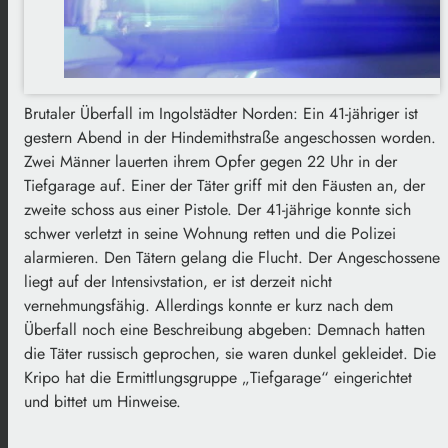
Brutaler Überfall im Ingolstädter Norden: Ein 41-jähriger ist
gestern Abend in der Hindemithstraße angeschossen worden.
Zwei Männer lauerten ihrem Opfer gegen 22 Uhr in der
Tiefgarage auf. Einer der Täter griff mit den Fäusten an, der
zweite schoss aus einer Pistole. Der 41-jährige konnte sich
schwer verletzt in seine Wohnung retten und die Polizei
alarmieren. Den Tätern gelang die Flucht. Der Angeschossene
liegt auf der Intensivstation, er ist derzeit nicht
vernehmungsfähig. Allerdings konnte er kurz nach dem
Überfall noch eine Beschreibung abgeben: Demnach hatten
die Täter russisch geprochen, sie waren dunkel gekleidet. Die
Kripo hat die Ermittlungsgruppe „Tiefgarage“ eingerichtet
und bittet um Hinweise.