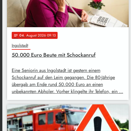
04
. August 2026 09:13
notes
Ingolstadt
50.000 Euro Beute mit Schockanruf
Eine Seniorin aus Ingolstadt ist gestern einem
Schockanruf auf den Leim gegangen. Die 80-Jährige
übergab am Ende rund 50.000 Euro an einen
unbekannten Abholer. Vorher klingelte ihr Telefon, ein …