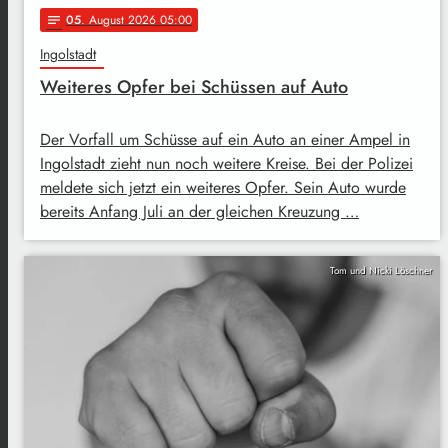
05
. August 2026 05:00
notes
Ingolstadt
Weiteres Opfer bei Schüssen auf Auto
Der Vorfall um Schüsse auf ein Auto an einer Ampel in
Ingolstadt zieht nun noch weitere Kreise. Bei der Polizei
meldete sich jetzt ein weiteres Opfer. Sein Auto wurde
bereits Anfang Juli an der gleichen Kreuzung …
Tom und Nicki Löschner