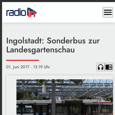
menu
Ingolstadt: Sonderbus zur
Landesgartenschau
headphones
chrome_reader_mode
01. Juni 2017
· 13:19 Uhr