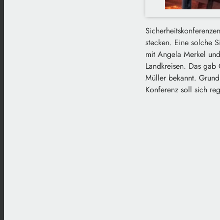
Sicherheitskonferenze
stecken.
Eine solche S
mit Angela Merkel und
Landkreisen.
Das gab O
Müller bekannt.
Grund 
Konferenz soll sich r