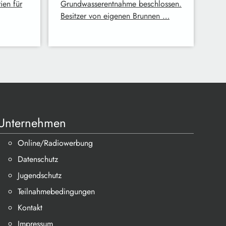
en für
Grundwasserentnahme beschlossen.
Besitzer von eigenen Brunnen …
Unternehmen
Online/Radiowerbung
Datenschutz
Jugendschutz
Teilnahmebedingungen
Kontakt
Impressum