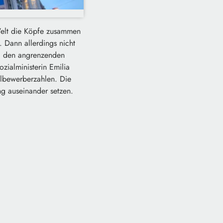
Welt die Köpfe zusammen
n.
Dann allerdings nicht
nd den angrenzenden
zialministerin Emilia
sylbewerberzahlen.
Die
g auseinander setzen.