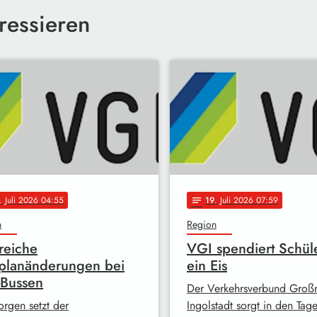
ressieren
. Juli 2026 04:55
19
. Juli 2026 07:59
notes
n
Region
reiche
VGI spendiert Schül
planänderungen bei
ein Eis
-Bussen
Der Verkehrsverbund Groß
rgen setzt der
Ingolstadt sorgt in den Tag