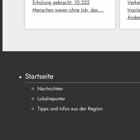
Erholung gebracht. 10.222
Verke
Menschen waren ohne Job, das …
Ingol
Änder
Startseite
Nachrichten
Lokalreporter
Tipps und Infos aus der Region