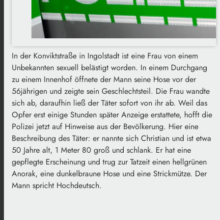
In der Konviktstraße in Ingolstadt ist eine Frau von einem
Unbekannten sexuell belästigt worden. In einem Durchgang
zu einem Innenhof öffnete der Mann seine Hose vor der
56jährigen und zeigte sein Geschlechtsteil. Die Frau wandte
sich ab, daraufhin ließ der Täter sofort von ihr ab. Weil das
Opfer erst einige Stunden später Anzeige erstattete, hofft die
Polizei jetzt auf Hinweise aus der Bevölkerung. Hier eine
Beschreibung des Täter: er nannte sich Christian und ist etwa
50 Jahre alt, 1 Meter 80 groß und schlank. Er hat eine
gepflegte Erscheinung und trug zur Tatzeit einen hellgrünen
Anorak, eine dunkelbraune Hose und eine Strickmütze. Der
Mann spricht Hochdeutsch.