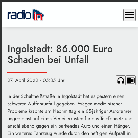
menu
Ingolstadt: 86.000 Euro
Schaden bei Unfall
headphones
chrome_reader_mode
27. April 2022
· 05:35 Uhr
In der Schultheißstraße in Ingolstadt hat es gestern einen
schweren Auffahrunfall gegeben. Wegen medizinischer
Probleme krachte am Nachmittag ein 65-jähriger Autofahrer
ungebremst auf einen Verteilerkasten für das Telefonnetz und
anschließend gegen ein parkendes Auto und einen Hänger.
Ein weiteres Fahrzeug wurde durch den heftigen Aufprall in