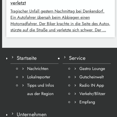
verletzt
Tragischer Unfall gestern Nachmittag bei Denkendorf.
Ein Autofahrer übersah beim Abbiegen einen
Motorradfahrer. Der Biker krachte in die Seite des Autos,
stürzte auf die Straße und verletzte sich schwer. Der …
Startseite
Service
Nachrichten
Gastro Lounge
Lokalreporter
Gutscheinwelt
Tipps und Infos
Radio IN App
aus der Region
Verkehr/Blitzer
Empfang
Unternehmen