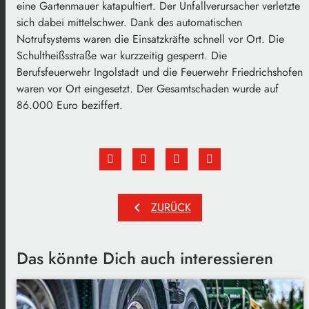
eine Gartenmauer katapultiert. Der Unfallverursacher verletzte
sich dabei mittelschwer. Dank des automatischen
Notrufsystems waren die Einsatzkräfte schnell vor Ort. Die
Schultheißsstraße war kurzzeitig gesperrt. Die
Berufsfeuerwehr Ingolstadt und die Feuerwehr Friedrichshofen
waren vor Ort eingesetzt. Der Gesamtschaden wurde auf
86.000 Euro beziffert.
chevron_left
ZURÜCK
Das könnte Dich auch interessieren