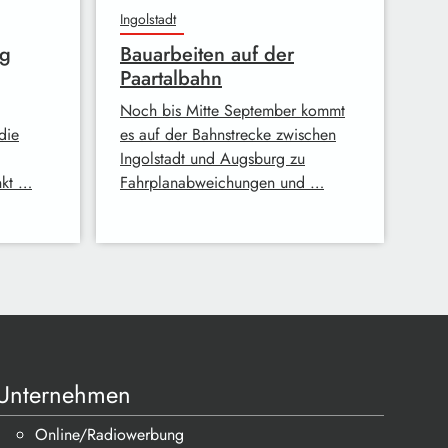
Ingolstadt
ng
Bauarbeiten auf der
Paartalbahn
Noch bis Mitte September kommt
 die
es auf der Bahnstrecke zwischen
Ingolstadt und Augsburg zu
nkt …
Fahrplanabweichungen und …
Unternehmen
Online/Radiowerbung