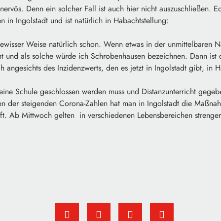
ervös. Denn ein solcher Fall ist auch hier nicht auszuschließen. Ed
 in Ingolstadt und ist natürlich in Habachtstellung:
gewisser Weise natürlich schon. Wenn etwas in der unmittelbaren 
ht und als solche würde ich Schrobenhausen bezeichnen. Dann ist 
 angesichts des Inzidenzwerts, den es jetzt in Ingolstadt gibt, in H
eine Schule geschlossen werden muss und Distanzunterricht gegeb
n der steigenden Corona-Zahlen hat man in Ingolstadt die Maßn
ft. Ab Mittwoch gelten in verschiedenen Lebensbereichen strenge