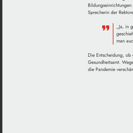
Bildungseinrichtungen n
Sprecherin der Rektoren
„Ja, in 
geschie
man auch
Die Entscheidung, ob 
Gesundheitsamt. Wege
die Pandemie verschär