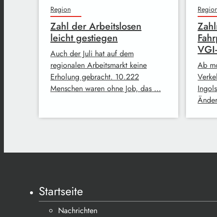
Region
Regio
Zahl der Arbeitslosen
Zahl
leicht gestiegen
Fahr
VGI
Auch der Juli hat auf dem
regionalen Arbeitsmarkt keine
Ab mo
Erholung gebracht. 10.222
Verke
Menschen waren ohne Job, das …
Ingol
Änder
Startseite
Nachrichten