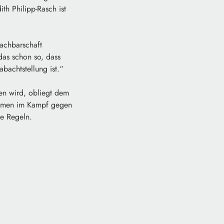
ith Philipp-Rasch ist
Nachbarschaft
das schon so, dass
abachtstellung ist.“
en wird, obliegt dem
ahmen im Kampf gegen
re Regeln.