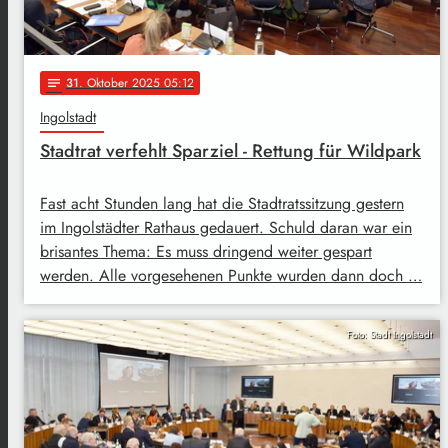
31
. Oktober 2025 05:12
notes
Ingolstadt
Stadtrat verfehlt Sparziel - Rettung für Wildpark
Fast acht Stunden lang hat die Stadtratssitzung gestern
im Ingolstädter Rathaus gedauert. Schuld daran war ein
brisantes Thema: Es muss dringend weiter gespart
werden. Alle vorgesehenen Punkte wurden dann doch …
Foto: Stadt Ingolstadt