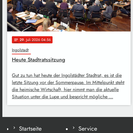
29
. Juli 2026 04:56
notes
Ingolstadt
Heute Stadtratssitzung
Gut zu tun hat heute der Ingolstädter Stadtrat, es ist die
letzte Sitzung vor der Sommerpause. Im Mittelpunkt steht
die heimische Wirtschaft, hier nimmt man die aktuelle
Situation unter die Lupe und bespricht mögliche …
Startseite
Service