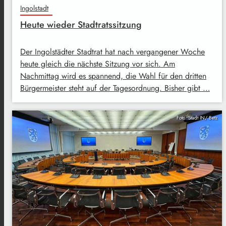
Ingolstadt
Heute wieder Stadtratssitzung
Der Ingolstädter Stadtrat hat nach vergangener Woche
heute gleich die nächste Sitzung vor sich. Am
Nachmittag wird es spannend, die Wahl für den dritten
Bürgermeister steht auf der Tagesordnung. Bisher gibt …
Foto: Stadt IN/ Betz