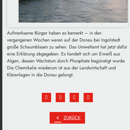
Aufmerksame Bürger haben es bemerkt – in den
vergangenen Wochen waren auf der Donau bei Ingolstadt
große Schaumblasen zu sehen. Das Umweltamt hat jetzt dafür
eine Erklärung abgegeben. Es handelt sich um Eiweiß aus
Algen, dessen Wachstum durch Phosphate begünstigt wurde.
Die Chemikalie wiederum ist aus der Landwirtschaft und
Kläranlagen in die Donau gelangt.
chevron_left
ZURÜCK