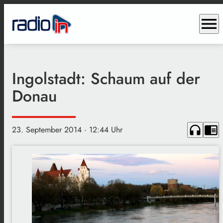
menu
Ingolstadt: Schaum auf der
Donau
headphones
chrome_reader_mode
23. September 2014
· 12:44 Uhr