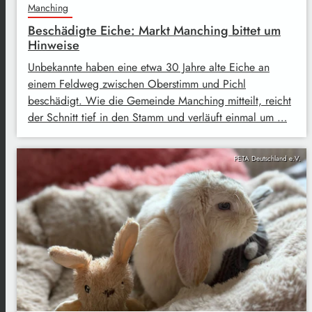
Manching
Beschädigte Eiche: Markt Manching bittet um
Hinweise
Unbekannte haben eine etwa 30 Jahre alte Eiche an
einem Feldweg zwischen Oberstimm und Pichl
beschädigt. Wie die Gemeinde Manching mitteilt, reicht
der Schnitt tief in den Stamm und verläuft einmal um …
PETA Deutschland e.V.