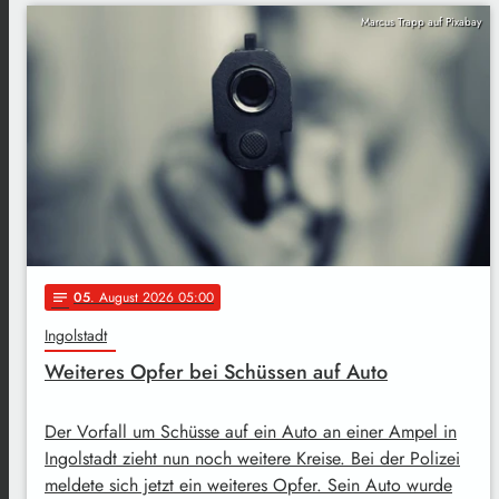
Marcus Trapp auf Pixabay
05
. August 2026 05:00
notes
Ingolstadt
Weiteres Opfer bei Schüssen auf Auto
Der Vorfall um Schüsse auf ein Auto an einer Ampel in
Ingolstadt zieht nun noch weitere Kreise. Bei der Polizei
meldete sich jetzt ein weiteres Opfer. Sein Auto wurde