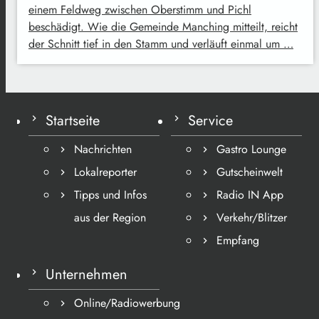
einem Feldweg zwischen Oberstimm und Pichl
beschädigt. Wie die Gemeinde Manching mitteilt, reicht
der Schnitt tief in den Stamm und verläuft einmal um …
Startseite
Service
Nachrichten
Gastro Lounge
Lokalreporter
Gutscheinwelt
Tipps und Infos
Radio IN App
aus der Region
Verkehr/Blitzer
Empfang
Unternehmen
Online/Radiowerbung