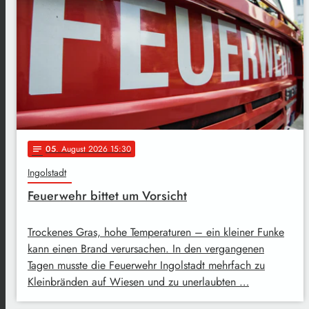
05
. August 2026 15:30
notes
Ingolstadt
Feuerwehr bittet um Vorsicht
Trockenes Gras, hohe Temperaturen – ein kleiner Funke
kann einen Brand verursachen. In den vergangenen
Tagen musste die Feuerwehr Ingolstadt mehrfach zu
Kleinbränden auf Wiesen und zu unerlaubten …