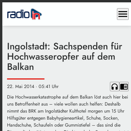
menu
Ingolstadt: Sachspenden für
Hochwasseropfer auf dem
Balkan
headphones
chrome_reader_mode
22. Mai 2014
· 05:41 Uhr
Die Hochwasserkatastrophe auf dem Balkan löst auch hier bei
uns Betroffenheit aus – viele wollen auch helfen: Deshalb
nimmt das BRK am Ingolstädter Kulthotel morgen um 15 Uhr
Hilfsgüter entgegen Babyhygieneartikel, Schuhe, Socken,
Handschuhe, Schaufeln oder Gummistiefel – das sind die