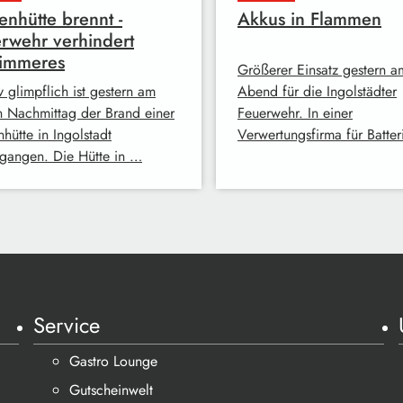
enhütte brennt -
Akkus in Flammen
rwehr verhindert
limmeres
Größerer Einsatz gestern a
v glimpflich ist gestern am
Abend für die Ingolstädter
n Nachmittag der Brand einer
Feuerwehr. In einer
hütte in Ingolstadt
Verwertungsfirma für Batte
gangen. Die Hütte in …
Service
Gastro Lounge
Gutscheinwelt