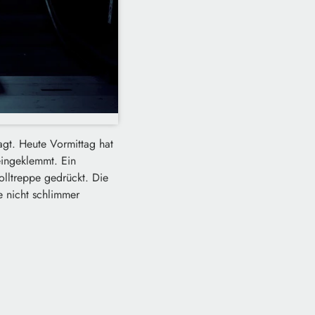
agt. Heute Vormittag hat
eingeklemmt. Ein
olltreppe gedrückt. Die
e nicht schlimmer