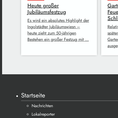
Heute großer
Gart
Jubiläumsfestzug
Feue
Sch
Es wird ein absolutes Highlight der
Ingolstädter Jubiläumswiesn –
Relati
heute zieht zum 50-jährigen
späte
Bestehen ein großer Festzug mit …
Garten
ausge
Startseite
Nachrichten
Lokalreporter