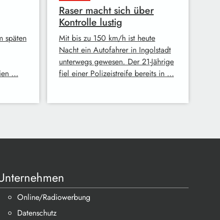
Raser macht sich über
Kontrolle lustig
m späten
Mit bis zu 150 km/h ist heute
Nacht ein Autofahrer in Ingolstadt
unterwegs gewesen. Der 21-Jährige
rien …
fiel einer Polizeistreife bereits in …
Unternehmen
Online/Radiowerbung
Datenschutz