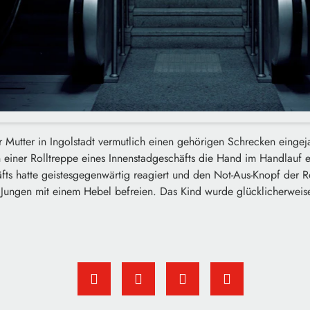
r Mutter in Ingolstadt vermutlich einen gehörigen Schrecken eingej
n einer Rolltreppe eines Innenstadgeschäfts die Hand im Handlauf 
fts hatte geistesgegenwärtig reagiert und den Not-Aus-Knopf der R
Jungen mit einem Hebel befreien. Das Kind wurde glücklicherweis