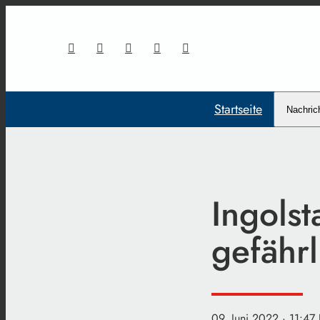
Startseite
Nachric
Ingolst
gefährl
09. Juni 2022
· 11:47