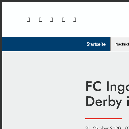
Startseite
Nachric
FC Ingo
Derby i
31. Oktober 2020
· 0