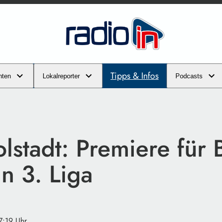
Tipps & Infos
hten
Lokalreporter
Podcasts
lstadt: Premiere für 
n 3. Liga
7:19 Uhr