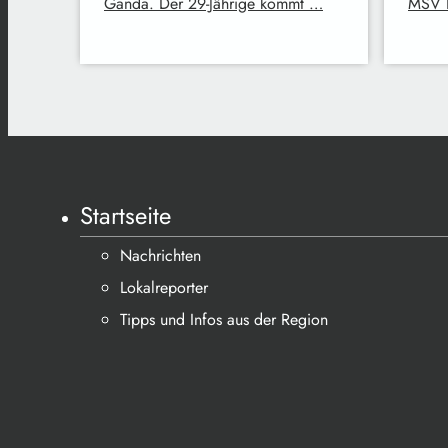
Ganda. Der 29-Jährige kommt …
MSV D
Startseite
Nachrichten
Lokalreporter
Tipps und Infos aus der Region