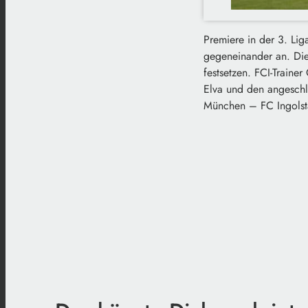
Premiere in der 3. Li
gegeneinander an. Die
festsetzen. FCI-Traine
Elva und den angeschl
München – FC Ingolsta