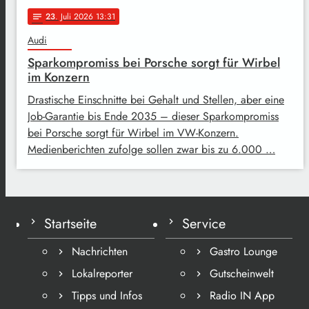
23
. Juli 2026 13:31
notes
Audi
Sparkompromiss bei Porsche sorgt für Wirbel
im Konzern
Drastische Einschnitte bei Gehalt und Stellen, aber eine
Job-Garantie bis Ende 2035 – dieser Sparkompromiss
bei Porsche sorgt für Wirbel im VW-Konzern.
Medienberichten zufolge sollen zwar bis zu 6.000 …
Startseite
Service
Nachrichten
Gastro Lounge
Lokalreporter
Gutscheinwelt
Tipps und Infos
Radio IN App