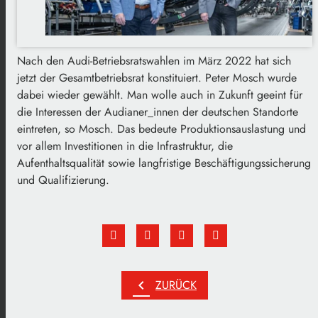
Nach den Audi-Betriebsratswahlen im März 2022 hat sich
jetzt der Gesamtbetriebsrat konstituiert. Peter Mosch wurde
dabei wieder gewählt. Man wolle auch in Zukunft geeint für
die Interessen der Audianer_innen der deutschen Standorte
eintreten, so Mosch. Das bedeute Produktionsauslastung und
vor allem Investitionen in die Infrastruktur, die
Aufenthaltsqualität sowie langfristige Beschäftigungssicherung
und Qualifizierung.
chevron_left
ZURÜCK