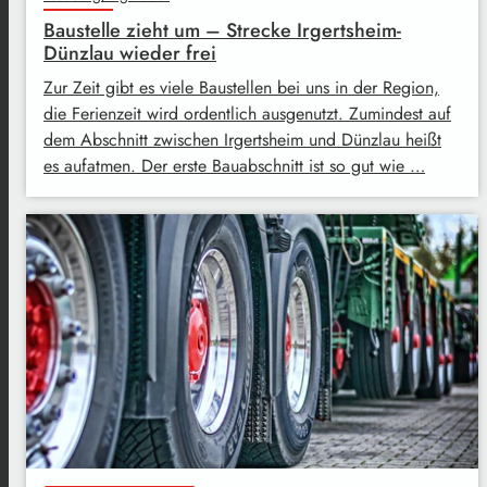
Baustelle zieht um – Strecke Irgertsheim-
Dünzlau wieder frei
Zur Zeit gibt es viele Baustellen bei uns in der Region,
die Ferienzeit wird ordentlich ausgenutzt. Zumindest auf
dem Abschnitt zwischen Irgertsheim und Dünzlau heißt
es aufatmen. Der erste Bauabschnitt ist so gut wie …