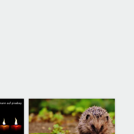
tmann auf pixabay