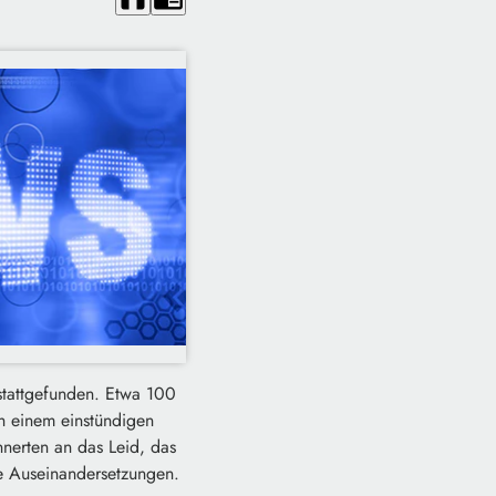
stattgefunden. Etwa 100
 einem einstündigen
nerten an das Leid, das
he Auseinandersetzungen.