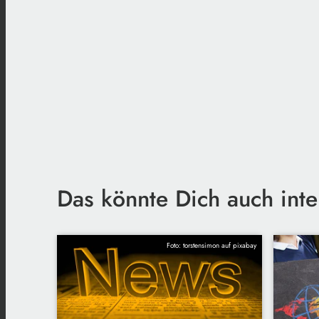
Das könnte Dich auch inte
Foto: torstensimon auf pixabay