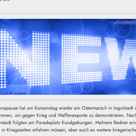
napause hat am Karsamstag wieder ein Ostermarsch in Ingolstadt 
men, um gegen Krieg und Waffenexporte zu demonstrieren. Nach
nstadt folgten am Paradeplatz Kundgebungen. Mehrere Redner erin
in Kriegszeiten erfahren müssen, aber auch an weitere kriegerisc