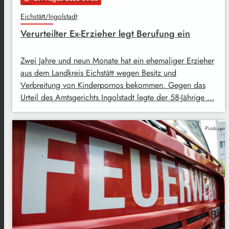
Eichstätt/Ingolstadt
Verurteilter Ex-Erzieher legt Berufung ein
Zwei Jahre und neun Monate hat ein ehemaliger Erzieher
aus dem Landkreis Eichstätt wegen Besitz und
Verbreitung von Kinderpornos bekommen. Gegen das
Urteil des Amtsgerichts Ingolstadt legte der 58-Jährige …
Pixabay