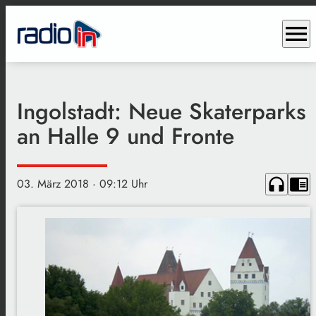
menu
Ingolstadt: Neue Skaterparks
an Halle 9 und Fronte
headphones
chrome_reader_mode
03. März 2018
· 09:12 Uhr