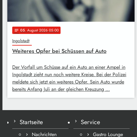
05
. August 2026 05:00
notes
Ingolstadt
Weiteres Opfer bei Schüssen auf Auto
Der Vorfall um Schüsse auf ein Auto an einer Ampel in
Ingolstadt zieht nun noch weitere Kreise. Bei der Polizei
meldete sich jetzt ein weiteres Opfer. Sein Auto wurde
bereits Anfang Juli an der gleichen Kreuzung …
Startseite
Service
Nachrichten
Gastro Lounge