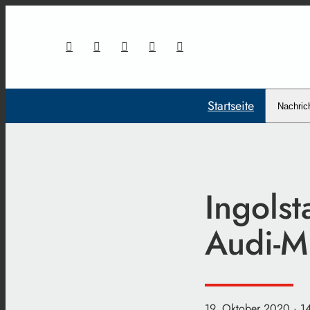
Startseite
Nachric
Ingols
Audi-Mi
19. Oktober 2020
· 1