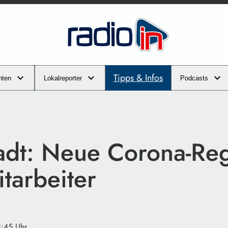
Tipps & Infos
hten
Lokalreporter
Podcasts
tadt: Neue Corona-Reg
tarbeiter
4:45 Uhr