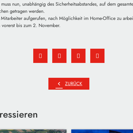
muss nun, unabhängig des Sicherheitsabstandes, auf dem gesamte
chen getragen werden.
itarbeiter aufgerufen, nach Möglichkeit im Home-Office zu arbei
 vorerst bis zum 2. November.
chevron_left
ZURÜCK
ressieren