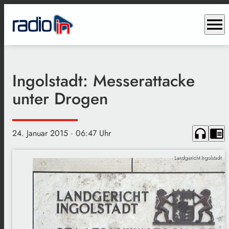
menu
Ingolstadt: Messerattacke
unter Drogen
headphones
chrome_reader_mode
24. Januar 2015
· 06:47 Uhr
Landgericht Ingolstadt