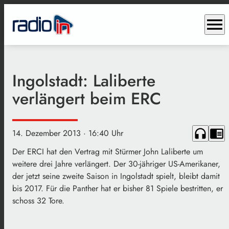
menu
Ingolstadt: Laliberte
verlängert beim ERC
headphones
chrome_reader_mode
14. Dezember 2013
· 16:40 Uhr
Der ERCI hat den Vertrag mit Stürmer John Laliberte um
weitere drei Jahre verlängert. Der 30-jähriger US-Amerikaner,
der jetzt seine zweite Saison in Ingolstadt spielt, bleibt damit
bis 2017. Für die Panther hat er bisher 81 Spiele bestritten, er
schoss 32 Tore.