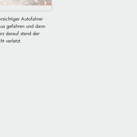
rsichtiger Autofahrer
aus gefahren und dann
rz darauf stand der
t verletzt.