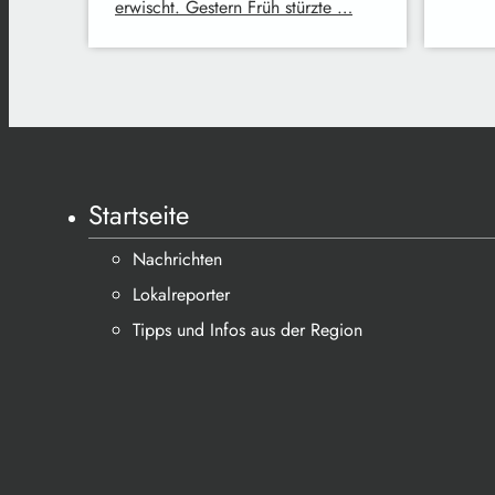
erwischt. Gestern Früh stürzte …
Startseite
Nachrichten
Lokalreporter
Tipps und Infos aus der Region