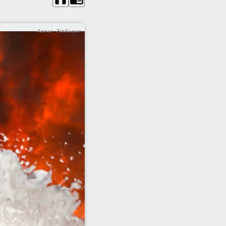
Kzenon - Fotolia.com