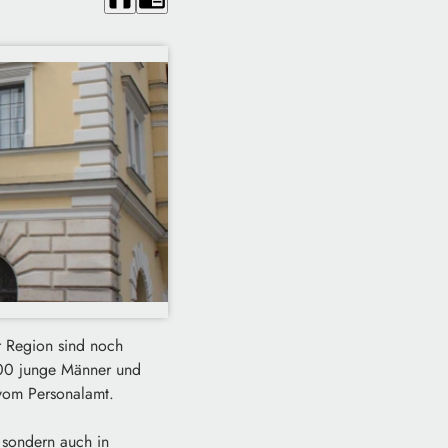
r Region sind noch
200 junge Männer und
vom Personalamt.
 sondern auch in