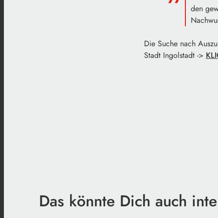
den gew
Nachwuc
Die Suche nach Auszub
Stadt Ingolstadt ->
KLI
Das könnte Dich auch inte