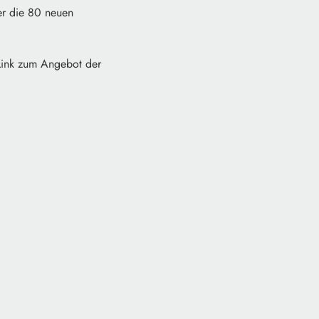
er die 80 neuen
 Link zum Angebot der