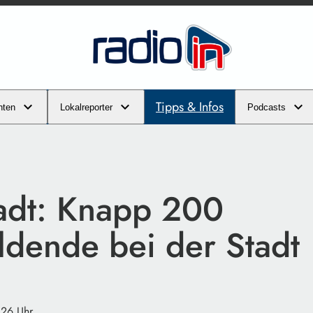
Tipps & Infos
hten
Lokalreporter
Podcasts
tadt: Knapp 200
ldende bei der Stadt
:26 Uhr