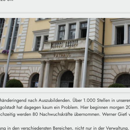
 händeringend nach Auszubildenden. Über 1.000 Stellen in unsere
Ingolstadt hat dagegen kaum ein Problem. Hier beginnen morgen 
eichzeitig werden 80 Nachwuchskräfte übernommen. Werner Gietl 
ng in den verschiedensten Bereichen, nicht nur in der Verwaltung,