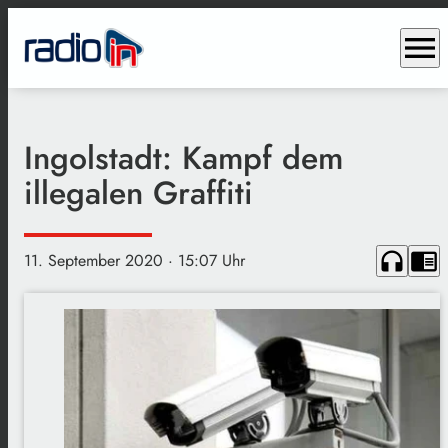
menu
Ingolstadt: Kampf dem
illegalen Graffiti
headphones
chrome_reader_mode
11. September 2020
· 15:07 Uhr