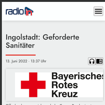
menu
Ingolstadt: Geforderte
Sanitäter
headphones
chrome_reader_mode
13. Juni 2022
· 13:37 Uhr