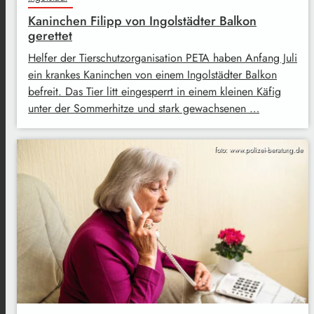
Kaninchen Filipp von Ingolstädter Balkon
gerettet
Helfer der Tierschutzorganisation PETA haben Anfang Juli
ein krankes Kaninchen von einem Ingolstädter Balkon
befreit. Das Tier litt eingesperrt in einem kleinen Käfig
unter der Sommerhitze und stark gewachsenen …
foto: www.polizei-beratung.de