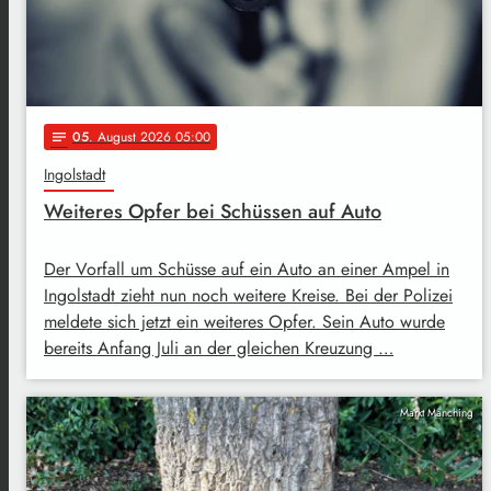
05
. August 2026 05:00
notes
Ingolstadt
Weiteres Opfer bei Schüssen auf Auto
Der Vorfall um Schüsse auf ein Auto an einer Ampel in
Ingolstadt zieht nun noch weitere Kreise. Bei der Polizei
meldete sich jetzt ein weiteres Opfer. Sein Auto wurde
bereits Anfang Juli an der gleichen Kreuzung …
Markt Manching