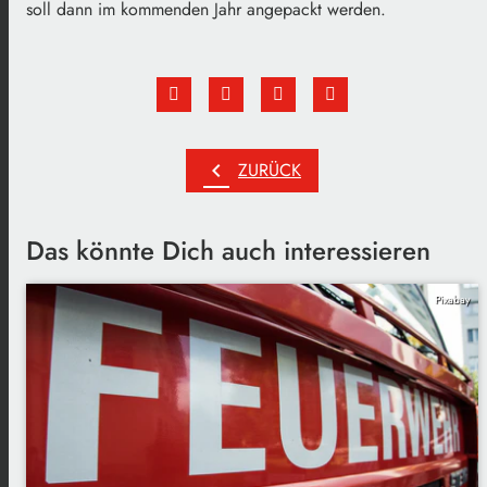
soll dann im kommenden Jahr angepackt werden.
chevron_left
ZURÜCK
Das könnte Dich auch interessieren
Pixabay