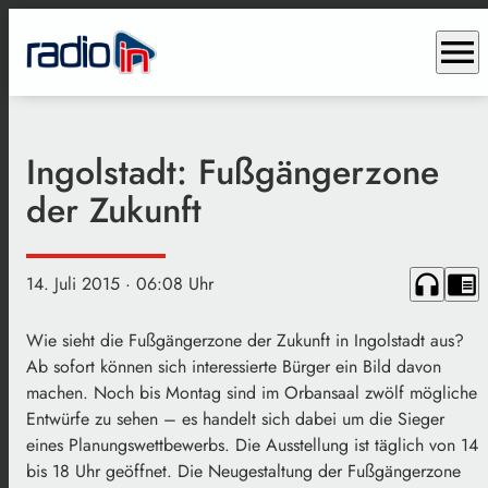
menu
Ingolstadt: Fußgängerzone
der Zukunft
headphones
chrome_reader_mode
14. Juli 2015
· 06:08 Uhr
Wie sieht die Fußgängerzone der Zukunft in Ingolstadt aus?
Ab sofort können sich interessierte Bürger ein Bild davon
machen. Noch bis Montag sind im Orbansaal zwölf mögliche
Entwürfe zu sehen – es handelt sich dabei um die Sieger
eines Planungswettbewerbs. Die Ausstellung ist täglich von 14
bis 18 Uhr geöffnet. Die Neugestaltung der Fußgängerzone