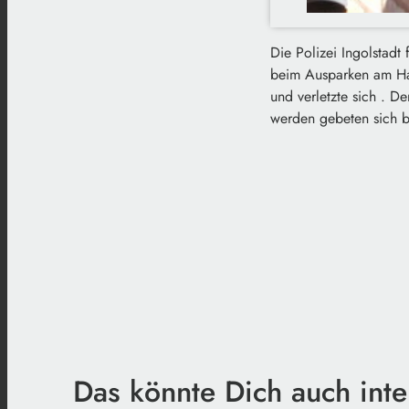
Die Polizei Ingolstadt
beim Ausparken am Hau
und verletzte sich . D
werden gebeten sich be
Das könnte Dich auch inte