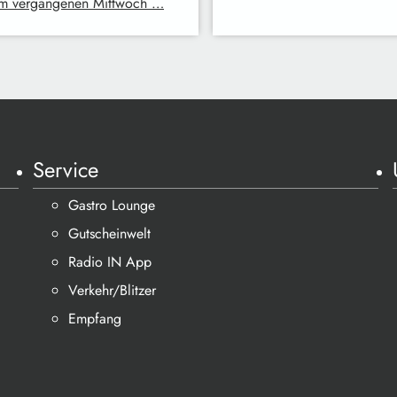
m vergangenen Mittwoch …
Service
Gastro Lounge
Gutscheinwelt
Radio IN App
Verkehr/Blitzer
Empfang