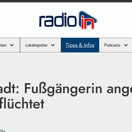
Tipps & Infos
hten
Lokalreporter
Podcasts
tadt: Fußgängerin ang
lüchtet
Uhr