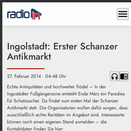
menu
Ingolstadt: Erster Schanzer
Antikmarkt
headphones
chrome_reader_mode
27. Februar 2014
· 04:48 Uhr
Echte Antiquitäten und hochwerter Trödel – In der
Ingostädter Fußgängerzone entsteht Ende März ein Paradies
für Schatzsucher. Da findet zum ersten Mal der Schanzer
Antikmarkt statt. Die Organisatoren wollen dafür sorgen, dass
ausschließlich echte Raritäten im Angebot sind. Interessierte
können noch einen eigenen Stand anmelden – die
Kontaktdaten finden Sie hier: