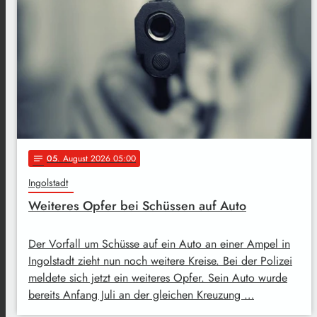
05
. August 2026 05:00
notes
Ingolstadt
Weiteres Opfer bei Schüssen auf Auto
Der Vorfall um Schüsse auf ein Auto an einer Ampel in
Ingolstadt zieht nun noch weitere Kreise. Bei der Polizei
meldete sich jetzt ein weiteres Opfer. Sein Auto wurde
bereits Anfang Juli an der gleichen Kreuzung …