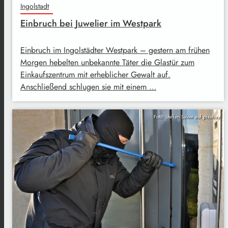
Ingolstadt
Einbruch bei Juwelier im Westpark
Einbruch im Ingolstädter Westpark – gestern am frühen
Morgen hebelten unbekannte Täter die Glastür zum
Einkaufszentrum mit erheblicher Gewalt auf.
Anschließend schlugen sie mit einem …
Foto: Steffen Salow auf pixabay