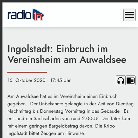
menu
Ingolstadt: Einbruch im
Vereinsheim am Auwaldsee
headphones
chrome_reader_mode
16. Oktober 2020
· 17:45 Uhr
Am Auwaldsee hat es im Vereinsheim einen Einbruch
gegeben. Der Unbekannte gelangte in der Zeit von Dienstag
Nachmittag bis Donnerstag Vormittag in das Gebäude. Es
entstand ein Sachschaden von rund 2.000€. Der Täter kam
mit einem geringen Bargeldbetrag davon. Die Kripo
Ingolstadt bittet Zeugen um Hinweise.