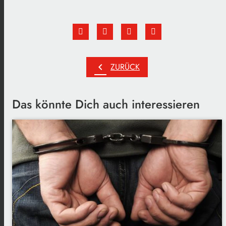
chevron_left
ZURÜCK
Das könnte Dich auch interessieren