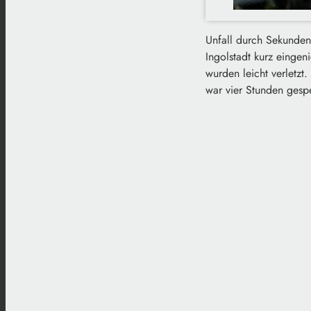
Unfall durch Sekundens
Ingolstadt kurz eingen
wurden leicht verletzt
war vier Stunden gesp