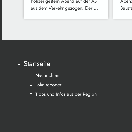
Polizei gestern Abend auf der A9
Abend
aus dem Verkehr gezogen. Der …
Baust
Startseite
Nachrichten
Lokalreporter
Tipps und Infos aus der Region