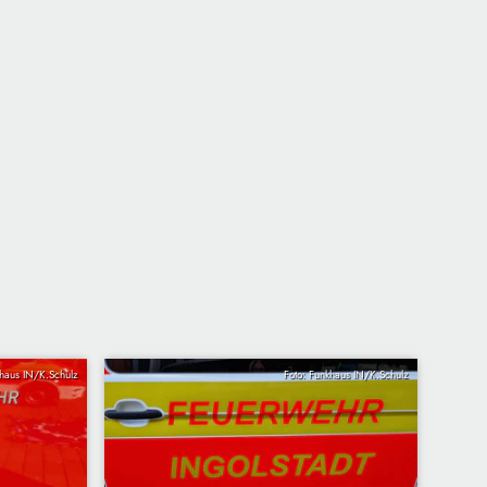
khaus IN/K.Schulz
Foto: Funkhaus IN/K.Schulz