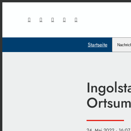
Startseite
Nachric
Ingolst
Ortsum
24. Mai 2022
· 16:07