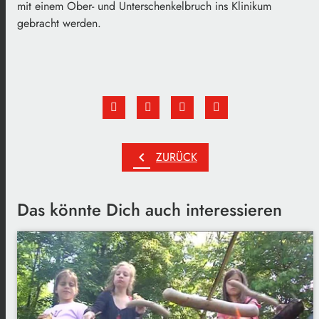
mit einem Ober- und Unterschenkelbruch ins Klinikum
gebracht werden.
chevron_left
ZURÜCK
Das könnte Dich auch interessieren