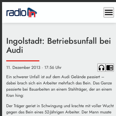
menu
Ingolstadt: Betriebsunfall bei
Audi
headphones
chrome_reader_mode
11. Dezember 2013
· 17:56 Uhr
Ein schwerer Unfall ist auf dem Audi Gelände passiert –
dabei brach sich ein Arbeiter mehrfach das Bein. Das Ganze
passierte bei Bauarbeiten an einem Stahlträger, der an einem
Kran hing:
Der Träger geriet in Schwingung und krachte mit voller Wucht
gegen das Bein eines 52-Jährigen Arbeiter. Der Mann musste