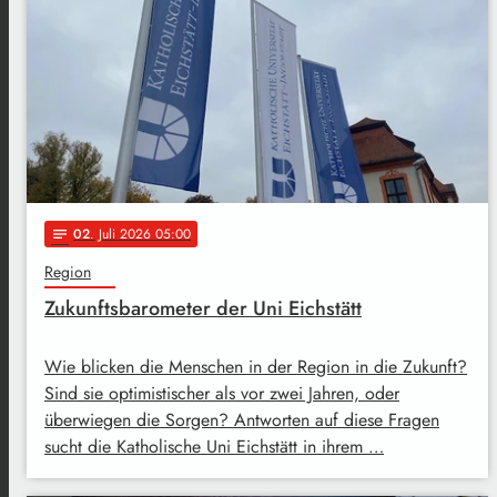
02
. Juli 2026 05:00
notes
Region
Zukunftsbarometer der Uni Eichstätt
Wie blicken die Menschen in der Region in die Zukunft?
Sind sie optimistischer als vor zwei Jahren, oder
überwiegen die Sorgen? Antworten auf diese Fragen
sucht die Katholische Uni Eichstätt in ihrem …