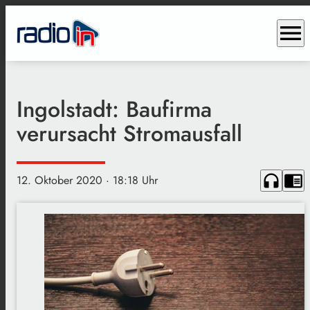
menu
Ingolstadt: Baufirma
verursacht Stromausfall
headphones
chrome_reader_mode
12. Oktober 2020
· 18:18 Uhr