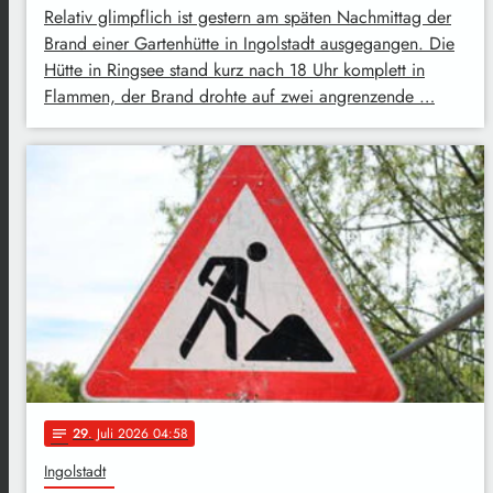
Relativ glimpflich ist gestern am späten Nachmittag der
Brand einer Gartenhütte in Ingolstadt ausgegangen. Die
Hütte in Ringsee stand kurz nach 18 Uhr komplett in
Flammen, der Brand drohte auf zwei angrenzende …
29
. Juli 2026 04:58
notes
Ingolstadt