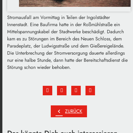
Stromausfall am Vormittag in Teilen der Ingolstädter
Innenstadt. Eine Baufirma hatte in der Roßmühlstraße ein
Mittelspannungskabel der Stadtwerke beschädigt. Dadurch
kam es zu Störungen im Bereich des Neuen Schloss, dem
Paradeplatz, der Ludwigsstraße und dem Gießereigelände.
Die Unterbrechung der Stromversorgung dauerte allerdings
nur eine halbe Stunde, dann hatte der Bereitschaftsdienst die
Störung schon wieder behoben.
chevron_left
ZURÜCK