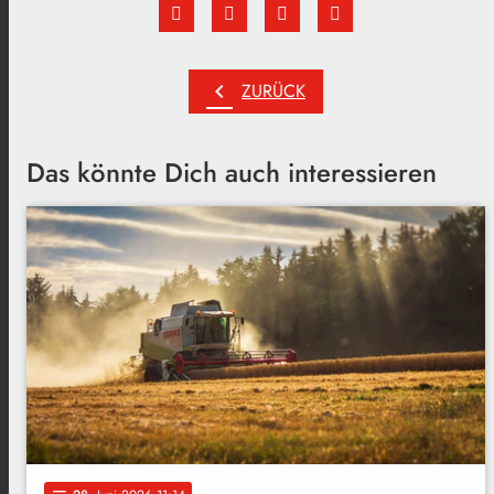
chevron_left
ZURÜCK
Das könnte Dich auch interessieren