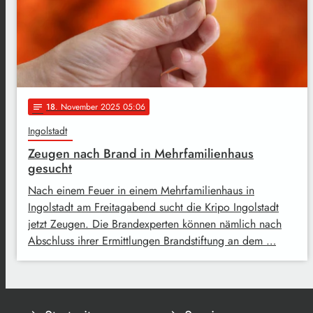
18
. November 2025 05:06
notes
Ingolstadt
Zeugen nach Brand in Mehrfamilienhaus
gesucht
Nach einem Feuer in einem Mehrfamilienhaus in
Ingolstadt am Freitagabend sucht die Kripo Ingolstadt
jetzt Zeugen. Die Brandexperten können nämlich nach
Abschluss ihrer Ermittlungen Brandstiftung an dem …