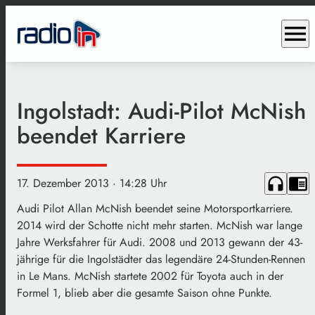
menu
Ingolstadt: Audi-Pilot McNish
beendet Karriere
headphones
chrome_reader_mode
17. Dezember 2013
· 14:28 Uhr
Audi Pilot Allan McNish beendet seine Motorsportkarriere.
2014 wird der Schotte nicht mehr starten. McNish war lange
Jahre Werksfahrer für Audi. 2008 und 2013 gewann der 43-
jährige für die Ingolstädter das legendäre 24-Stunden-Rennen
in Le Mans. McNish startete 2002 für Toyota auch in der
Formel 1, blieb aber die gesamte Saison ohne Punkte.