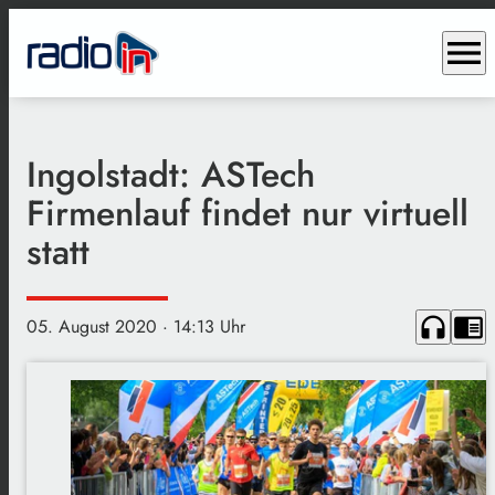
menu
Ingolstadt: ASTech
Firmenlauf findet nur virtuell
statt
headphones
chrome_reader_mode
05. August 2020
· 14:13 Uhr