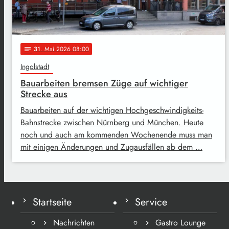
31
. Mai 2026 08:00
notes
Ingolstadt
Bauarbeiten bremsen Züge auf wichtiger
Strecke aus
Bauarbeiten auf der wichtigen Hochgeschwindigkeits-
Bahnstrecke zwischen Nürnberg und München. Heute
noch und auch am kommenden Wochenende muss man
mit einigen Änderungen und Zugausfällen ab dem …
Startseite
Service
Nachrichten
Gastro Lounge