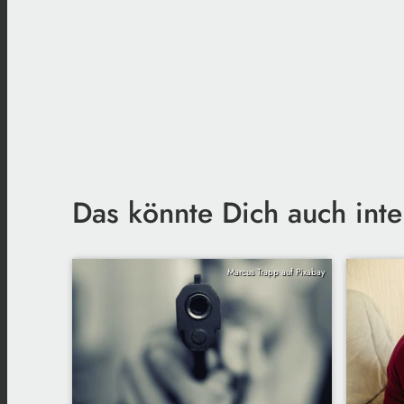
Das könnte Dich auch inte
Marcus Trapp auf Pixabay