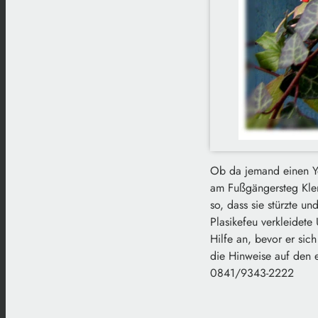
Ob da jemand einen Yo
am Fußgängersteg Klen
so, dass sie stürzte un
Plasikefeu verkleidete
Hilfe an, bevor er si
die Hinweise auf den 
0841/9343-2222