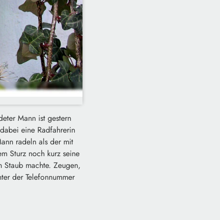
eter Mann ist gestern
dabei eine Radfahrerin
Mann radeln als der mit
em Sturz noch kurz seine
em Staub machte. Zeugen,
nter der Telefonnummer