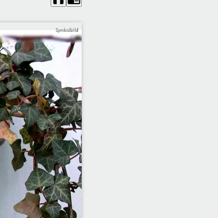
Symbolbild