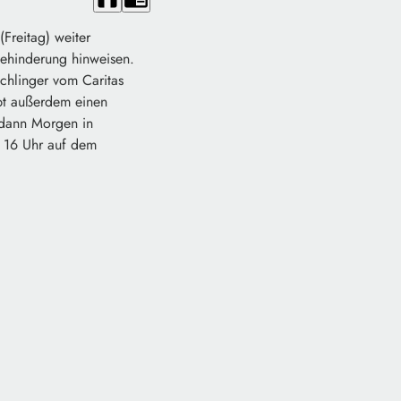
Freitag) weiter
Behinderung hinweisen.
ichlinger vom Caritas
ibt außerdem einen
 dann Morgen in
 16 Uhr auf dem