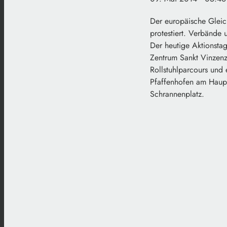
Der europäische Gleic
protestiert. Verbände
Der heutige Aktionstag
Zentrum Sankt Vinzenz
Rollstuhlparcours un
Pfaffenhofen am Haupt
Schrannenplatz.