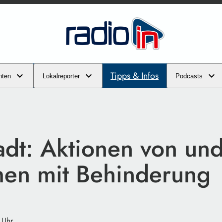
Tipps & Infos
hten
Lokalreporter
Podcasts
adt: Aktionen von und
en mit Behinderung
 Uhr