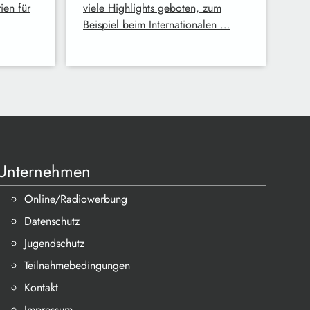
en für
viele Highlights geboten, zum
Beispiel beim Internationalen …
Unternehmen
Online/Radiowerbung
Datenschutz
Jugendschutz
Teilnahmebedingungen
Kontakt
Impressum