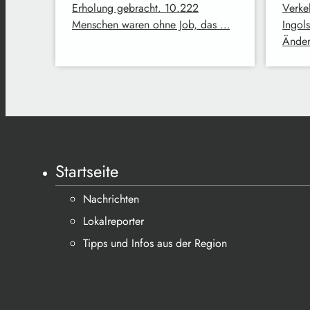
Erholung gebracht. 10.222
Verke
Menschen waren ohne Job, das …
Ingol
Änder
Startseite
Nachrichten
Lokalreporter
Tipps und Infos aus der Region