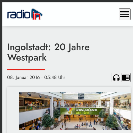
menu
Ingolstadt: 20 Jahre
Westpark
headphones
chrome_reader_mode
08. Januar 2016
· 05:48 Uhr