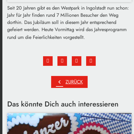
Seit 20 Jahren gibt es den Westpark in Ingolstadt nun schon:
Jahr für Jahr finden rund 7 Millionen Besucher den Weg
dorthin. Das Jubiläum soll in diesem Jahr entsprechend
gefeiert werden. Heute Vormittag wird das Jahresprogramm
rund um die Feierlichkeiten vorgestellt.
chevron_left
ZURÜCK
Das könnte Dich auch interessieren