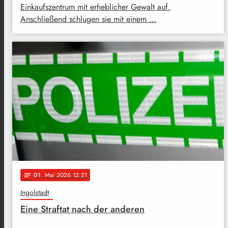
Einkaufszentrum mit erheblicher Gewalt auf.
Anschließend schlugen sie mit einem …
01
. Mai 2026 12:21
notes
Ingolstadt
Eine Straftat nach der anderen