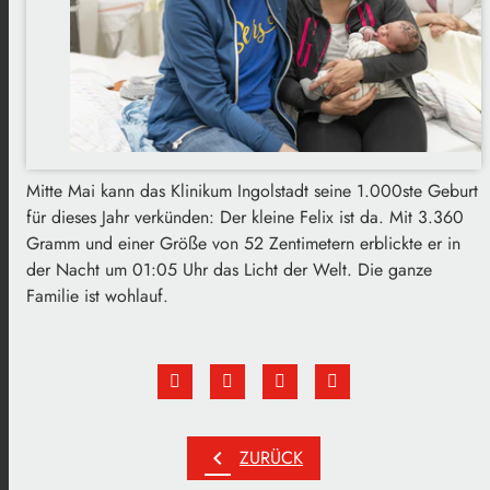
Mitte Mai kann das Klinikum Ingolstadt seine 1.000ste Geburt
für dieses Jahr verkünden: Der kleine Felix ist da. Mit 3.360
Gramm und einer Größe von 52 Zentimetern erblickte er in
der Nacht um 01:05 Uhr das Licht der Welt. Die ganze
Familie ist wohlauf.
chevron_left
ZURÜCK