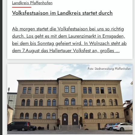
Landkreis Pfaffenhofen
Volksfestsaison im Landkreis startet durch
Ab morgen startet die Volksfestsaison bei uns so richtig
durch. Los geht es mit dem Laurenzimarkt in Ernsgaden,
bei dem bis Sonntag gefeiert wird. In Wolnzach steht ab
dem 7.August das Hallertauer Volksfest an, großes …
Foto: Stadtverwaltung Pfaffenhofen