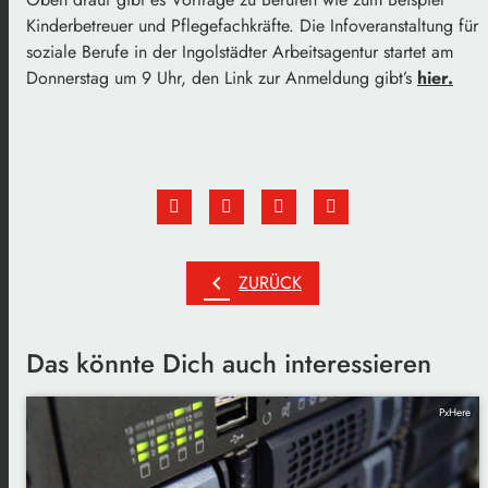
Kinderbetreuer und Pflegefachkräfte. Die Infoveranstaltung für
soziale Berufe in der Ingolstädter Arbeitsagentur startet am
Donnerstag um 9 Uhr, den Link zur Anmeldung gibt’s
hier.
chevron_left
ZURÜCK
Das könnte Dich auch interessieren
PxHere