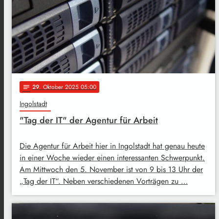
29
. Oktober 2025 05:00
notes
Ingolstadt
"Tag der IT" der Agentur für Arbeit
Die Agentur für Arbeit hier in Ingolstadt hat genau heute
in einer Woche wieder einen interessanten Schwerpunkt.
Am Mittwoch den 5. November ist von 9 bis 13 Uhr der
„Tag der IT“. Neben verschiedenen Vorträgen zu …