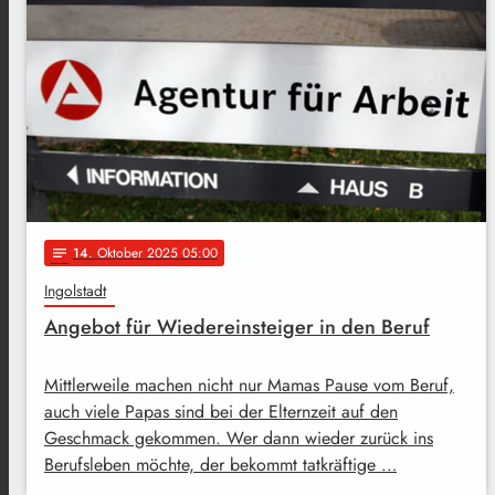
14
. Oktober 2025 05:00
notes
Ingolstadt
Angebot für Wiedereinsteiger in den Beruf
Mittlerweile machen nicht nur Mamas Pause vom Beruf,
auch viele Papas sind bei der Elternzeit auf den
Geschmack gekommen. Wer dann wieder zurück ins
Berufsleben möchte, der bekommt tatkräftige …