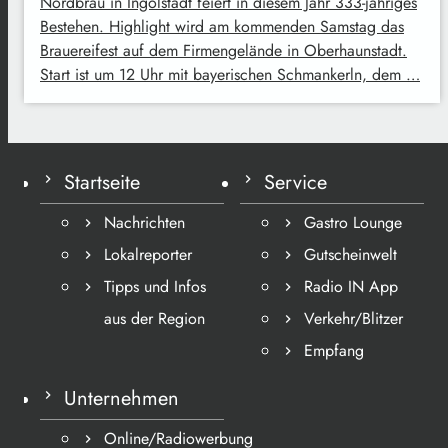
Nordbräu in Ingolstadt feiert in diesem Jahr 333-jähriges
Bestehen. Highlight wird am kommenden Samstag das
Brauereifest auf dem Firmengelände in Oberhaunstadt.
Start ist um 12 Uhr mit bayerischen Schmankerln, dem …
Startseite
Service
Nachrichten
Gastro Lounge
Lokalreporter
Gutscheinwelt
Tipps und Infos
Radio IN App
aus der Region
Verkehr/Blitzer
Empfang
Unternehmen
Online/Radiowerbung