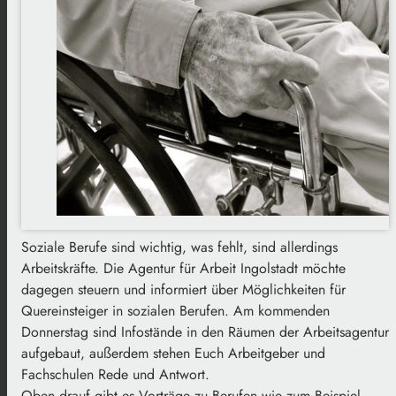
Soziale Berufe sind wichtig, was fehlt, sind allerdings
Arbeitskräfte. Die Agentur für Arbeit Ingolstadt möchte
dagegen steuern und informiert über Möglichkeiten für
Quereinsteiger in sozialen Berufen. Am kommenden
Donnerstag sind Infostände in den Räumen der Arbeitsagentur
aufgebaut, außerdem stehen Euch Arbeitgeber und
Fachschulen Rede und Antwort.
Oben drauf gibt es Vorträge zu Berufen wie zum Beispiel