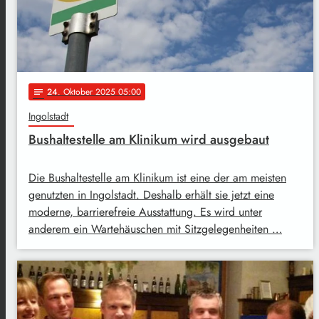
24
. Oktober 2025 05:00
notes
Ingolstadt
Bushaltestelle am Klinikum wird ausgebaut
Die Bushaltestelle am Klinikum ist eine der am meisten
genutzten in Ingolstadt. Deshalb erhält sie jetzt eine
moderne, barrierefreie Ausstattung. Es wird unter
anderem ein Wartehäuschen mit Sitzgelegenheiten …